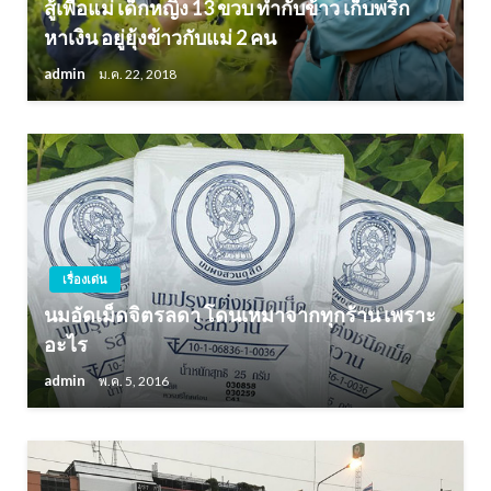
สู้เพื่อแม่ เด็กหญิง 13 ขวบ ทำกับข้าว เก็บพริก
หาเงิน อยู่ยุ้งข้าวกับแม่ 2 คน
admin
ม.ค. 22, 2018
เรื่องเด่น
นมอัดเม็ดจิตรลดา โดนเหมาจากทุกร้าน เพราะ
อะไร
admin
พ.ค. 5, 2016