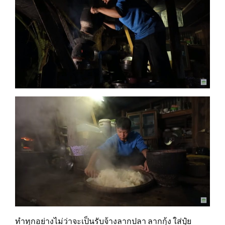
ทำทุกอย่างไม่ว่าจะเป็นรับจ้างลากปลา ลากกุ้ง ใส่ปุ๋ย