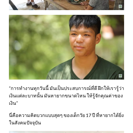
“การทำงานทุกวันนี้ มันเป็นประสบการณ์ที่ดี ฝึกให้เรารู้ว่า
เงินแต่ละบาทนั้น มันหายากขนาดไหน ให้รู้จักคุณค่าของ
เงิน”
นี่คือความคิดบวกแบบสุดๆ ของเด็กวัย 17 ปี ที่หายากได้ยิ่ง
ในสังคมปัจจุบัน