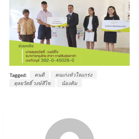
Tagged:
คนดี
คนเก่งหัวใจแกร่ง
ดุลยวัตธิ์ วงษ์สีไข
น้องคิม