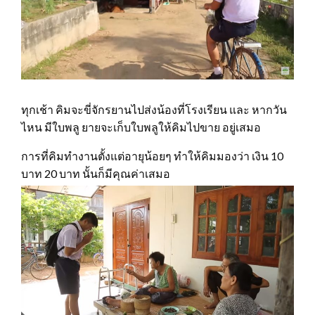
ทุกเช้า คิมจะขี่จักรยานไปส่งน้องที่โรงเรียน และ หากวัน
ไหน มีใบพลู ยายจะเก็บใบพลูให้คิมไปขาย อยู่เสมอ
การที่คิมทำงานตั้งแต่อายุน้อยๆ ทำให้คิมมองว่า เงิน 10
บาท 20 บาท นั้นก็มีคุณค่าเสมอ