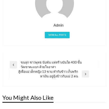
Admin
VIEW ALL POSTS
ขนลุก ชาวพุทธ นับพัน แห่สร้างบันใด 400 ขั้น
แนะแนว
Previous
วัดเขาตะแบก ด้วยใจอาสา
เรื่อง
Post
สู้เพื่อแม่ เด็กหญิง 13 ขวบ ทำกับข้าว เก็บพริก
Next
หาเงิน อยู่ยุ้งข้าวกับแม่ 2 คน
Post
You Might Also Like