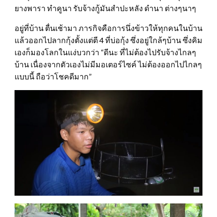
ยางพารา ทำคูนา รับจ้างกู้มันสำปะหลัง ดำนา ต่างๆนาๆ
อยู่ที่บ้าน ตื่นเช้ามา ภารกิจคือการนึ่งข้าวให้ทุกคนในบ้าน
แล้วออกไปลากกุ้งตั้งแต่ตี 4 ที่บ่อกุ้ง ซึ่งอยู่ใกล้ๆบ้าน ซึ่งคิม
เองก็มองโลกในแง่บวกว่า “ดีนะ ที่ไม่ต้องไปรับจ้างไกลๆ
บ้าน เนื่องจากตัวเองไม่มีมอเตอร์ไซค์ ไม่ต้องออกไปไกลๆ
แบบนี้ ถือว่าโชคดีมาก”