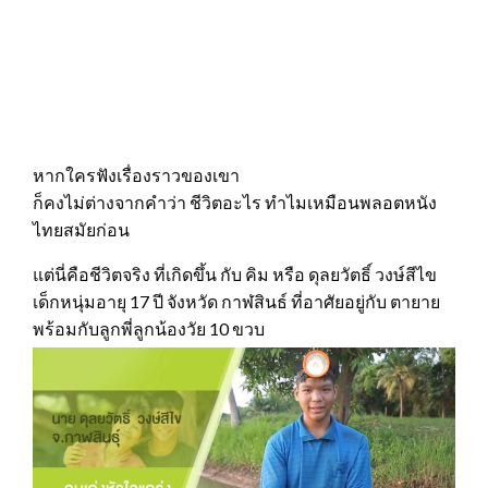
หากใครฟังเรื่องราวของเขา
ก็คงไม่ต่างจากคำว่า ชีวิตอะไร ทำไมเหมือนพลอตหนัง
ไทยสมัยก่อน
แต่นี่คือชีวิตจริง ที่เกิดขึ้น กับ คิม หรือ ดุลยวัตธิ์ วงษ์สีไข
เด็กหนุ่มอายุ 17 ปี จังหวัด กาฬสินธ์ ที่อาศัยอยู่กับ ตายาย
พร้อมกับลูกพี่ลูกน้องวัย 10 ขวบ