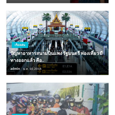
เรื่องเด่น
ปัญหาอาหารสนามบินแพง รัฐมนตรี ท่องเที่ยว มี
ทางออกแล้ว คือ..
admin
ม.ค. 10, 2018