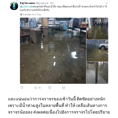
และแน่นอนว่าการจราจรของเช้าวันนี้ ติดขัดอย่างหนัก
เพราะมีน้ำท่วมสูงในหลายพื้นที่ ทำให้ เหลือเส้นทางการ
จราจรน้อยลง ส่งผลต่อเนื่องไปยังการจราจรไปโดยปริยาย