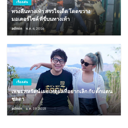
เรื่องเด่น
ทวงคืนทางเท้า สาวใจเด็ด โดดขวาง
มอเตอร์ไซค์ ที่ขี่บนทางเท้า
admin
พ.ค. 6, 2016
เรื่องเด่น
เพชร สหรัตน์ เผยเหตุผลที่อยากเลิก กับ ตั๊กแตน
ชลดา
admin
ม.ค. 19, 2018