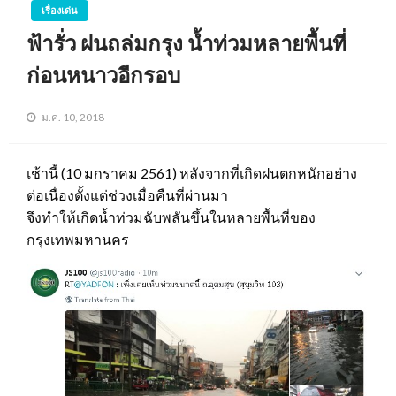
เรื่องเด่น
ฟ้ารั่ว ฝนถล่มกรุง น้ำท่วมหลายพื้นที่
ก่อนหนาวอีกรอบ
ม.ค. 10, 2018
เช้านี้ (10 มกราคม 2561) หลังจากที่เกิดฝนตกหนักอย่าง
ต่อเนื่องตั้งแต่ช่วงเมื่อคืนที่ผ่านมา
จึงทำให้เกิดน้ำท่วมฉับพลันขึ้นในหลายพื้นที่ของ
กรุงเทพมหานคร