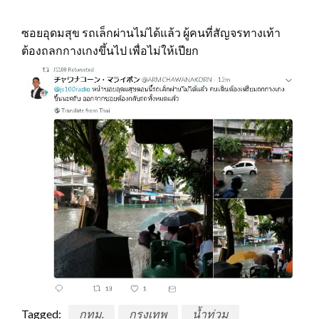
ซอยอุดมสุข รถเล็กผ่านไม่ได้แล้ว ผู้คนที่สัญจรทางเท้า
ต้องถลกกางเกงขึ้นไป เพื่อไม่ให้เปียก
Tagged:
กทม.
กรุงเทพ
น้ำท่วม