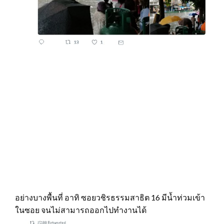
อย่างบางพื้นที่ อาทิ ซอยวชิรธรรมสาธิต 16 มีน้ำท่วมเข้า
ในซอย จนไม่สามารถออกไปทำงานได้