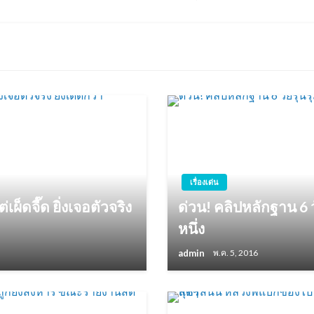
Post
เรื่องเด่น
ผ็ดจี๊ด ยิ่งเจอตัวจริง
ด่วน! คลิปหลักฐาน 6 ว
หนึ่ง
admin
พ.ค. 5, 2016