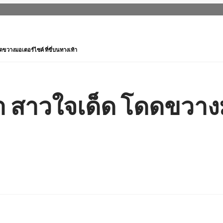
ขวางมอเตอร์ไซค์ ที่ขี่บนทางเท้า
 สาวใจเด็ด โดดขวางมอ