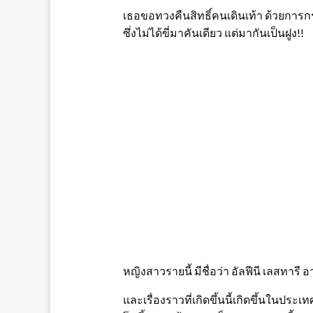
เธอขอทวงคืนสิทธิ์คนเดินเท้า ด้วยการก
ซึ่งไม่ได้ขี่มาคันเดียว แต่มากันเป็นฝูง!!
หญิงสาวรายนี้ มีชื่อว่า อัลฟีนี เลสทารี อา
และเรื่องราวที่เกิดขึ้นนี้เกิดขึ้นใน