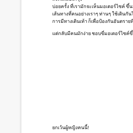
บ่อยครั้ง ที่เรามักจะเห็นมอเตอร์ไซค์ ขึ้
เส้นทางที่คนอย่างเราๆ ท่านๆ ใช้เดินก
การมีทางเดินเท้า ก็เพื่อป้องกันอันตราย
แต่กลับมีคนมักง่าย ชอบขี่มอเตอร์ไซค์ข
ยกเว้นผู้หญิงคนนี้!