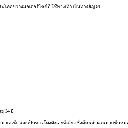
ระโดดขวางมอเตอร์ไซค์ที่ ใช้ทางเท้า เป็นทางสัญจร
ยุ 34 ปี
ประเทศมาเลเซีย และเป็นข่าวโด่งดังเลยทีเดียว ซึ่งมีคนจำนวนมากช