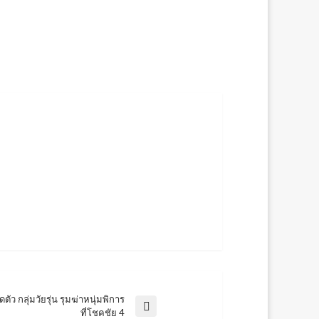
ตัว กลุ่มวัยรุ่น รุมฆ่าหนุ่มพิการ
ที่โชคชัย 4