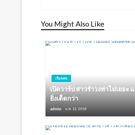
Post
เรื่อง
You Might Also Like
เรื่องเด่น
เปิดวาร์ป สาวรำวงท่าไม่เยอะ แต่เ
ยิ่งเด็ดกว่า
admin
ม.ค. 12, 2018