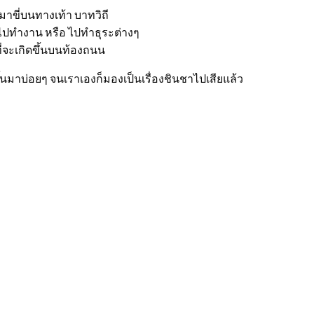
นมาขี่บนทางเท้า บาทวิถี
ันไปทำงาน หรือ ไปทำธุระต่างๆ
ที่จะเกิดขึ้นบนท้องถนน
ึ้นมาบ่อยๆ จนเราเองก็มองเป็นเรื่องชินชาไปเสียแล้ว