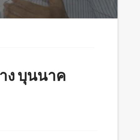
้าง บุนนาค