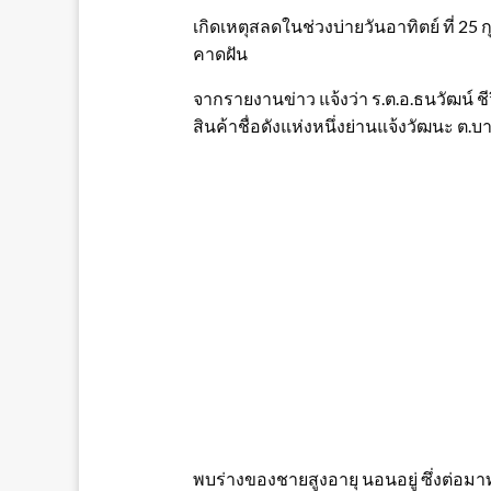
เกิดเหตุสลดในช่วงบ่ายวันอาทิตย์ ที่ 25
คาดฝัน
จากรายงานข่าว แจ้งว่า ร.ต.อ.ธนวัฒน์ ช
สินค้าชื่อดังแห่งหนึ่งย่านแจ้งวัฒนะ ต.
พบร่างของชายสูงอายุ นอนอยู่ ซึ่งต่อม