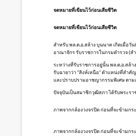
จดหมายที่เขียนไว้ก่อนเสียชีวิต
จดหมายที่เขียนไว้ก่อนเสียชีวิต
สำหรับ พล.ต.อ.สล้าง บุนนาค เกิดเมื่อวัน
อาณาจักร รับราชการในกรมตำรวจ (สำน
ระหว่างที่รับราชการอยู่นั้น พล.ต.อ.สล้า
รับฉายาว่า “สิงห์เหนือ” ตำแหน่งที่สำคั
และปราบปรามอาชญากรรมพิเศษ ตามล
ปัจจุบันเป็นสมาชิกวุฒิสภา ได้รับพระ
ภาพจากกล้องวงจรปิด ก่อนที่จะข้ามกระจ
ภาพจากกล้องวงจรปิด ก่อนที่จะข้ามกระจ