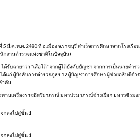
ที่ 5 มี.ค. พ.ศ. 2480 ที่ อ.เมือง จ.ราชบุรี สำเร็จการศึกษาจากโรง
ักงานตำรวจแห่งชาติในปัจจุบัน)
ง ได้รับฉายาว่า “เสือใต้” จากผู้ใต้บังคับบัญชา จากการเป็นนายตำรวจ
ญได้แก่ ผู้บังคับการตำรวจภูธร 12 ผู้บัญชาการศึกษา ผู้ช่วยอธิบด
ำดับ
ราชทานเครื่องราชอิสริยาภรณ์ มหาปรมาภรณ์ช้างเผือก มหาวชิรมง
กลงไปสู่ชั้น 1
กลงไปสู่ชั้น 1