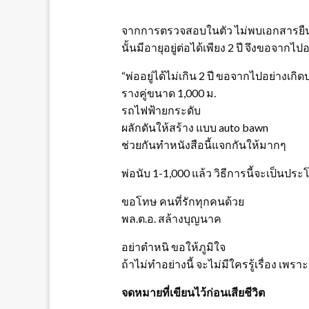
จากการตรวจสอบในตัว ไม่พบเอกสารยืนยั
นั้นมีอายุอยู่ต่อได้เพียง 2 ปี จึงขอจากไ
“พ่ออยู่ได้ไม่เกิน 2 ปี ขอจากไปอย่างเกิ
รางคู่ขนาด 1,000 ม.
รถไฟฟ้ายกระดับ
ผลักดันให้สร้าง แบบ auto bawn
ช่วยกันทำหนังสือนี้แจกกันให้มากๆ
พ่อนับ 1-1,000 แล้ว วิธีการนี้จะเป็นประ
ขอโทษ คนที่รักทุกคนด้วย
พล.ต.อ. สล้างบุญนาค
อย่าตำหนิ ขอให้ภูมิใจ
ถ้าไม่ทำอย่างนี้ จะไม่มีใครรู้เรื่อง เพรา
จดหมายที่เขียนไว้ก่อนเสียชีวิต