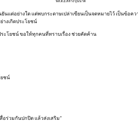
พล.ต.อ.​สล้าง บุนนาค
นแต่อย่างใด แต่พบกระดาษเปล่าเขียนเป็นจดหมายไว้ เป็นข้อความก
ปอย่างเกิดประโยชน์
ดประโยชน์ ขอให้ทุกคนที่ทราบเรื่อง ช่วยคัดค้าน
โยชน์
ะสื่อร่วมกันปกปิด แล้วส่งเสริม”