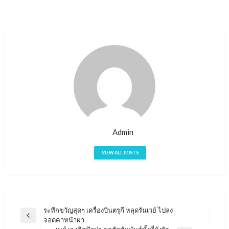
Admin
VIEW ALL POSTS
ระทึกขวัญสุดๆ เครื่องบินตรุกี หลุดรันเวย์ ไปลง
แนะแนว
Previous
จอดคาหน้าผา
เรื่อง
Post