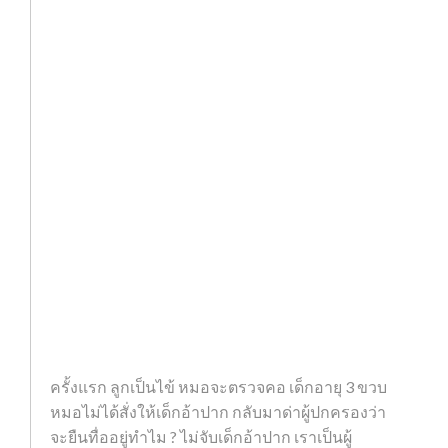
ครั้งแรก ลูกเป็นไข้ หมอจะตรวจคอ เด็กอายุ 3 ขวบ
หมอไม่ได้สั่งให้เด็กอ้าปาก กลับมาด่าผู้ปกครองว่า
จะยืนทื่ออยู่ทำไม ? ไม่จับเด็กอ้าปาก เราเป็นผู้