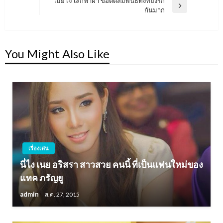
เมย์ เจ เลิกฟ้าผ่า ขอตัดสัมพันธ์ทั้งที่ยังรัก
Next
กันมาก
Post
You Might Also Like
เรื่องเด่น
นี่ไง เนย อริสรา สาวสวย คนนี้ ที่เป็นแฟนใหม่ของ
แทค ภรัญยู
admin
ส.ค. 27, 2015