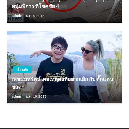
หนุ่มพิการ ที่โชคชัย 4
admin
พ.ค. 6, 2016
เรื่องเด่น
เพชร สหรัตน์ เผยเหตุผลที่อยากเลิก กับ ตั๊กแตน
ชลดา
admin
ม.ค. 19, 2018