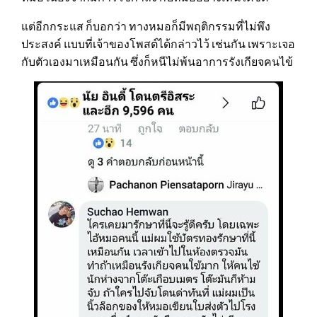
แต่อีกกระแส ก็บอกว่า ทางหมอก็มีพฤติกรรมที่ไม่พึง
ประสงค์ แบบที่เจ้าของโพสต์ได้กล่าวไว้ เช่นกัน เพราะเจอ
กับตัวเองมาเหมือนกัน ซึ่งก็หนีไม่พ้นอาการรังเกียจคนไข้