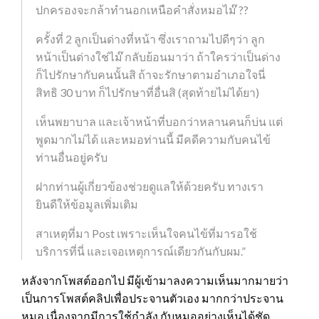
ปกครองจะกล้าทำนอกเหนือคำสั่งหมอไม๊ ??
ครั้งที่ 2 ลูกเป็นด่างที่หน้า ซึ่งเราถามไปดีๆว่า ลูก
หน้าเป็นด่างใช่ไม๊ กลับย้อนมาว่า ถ้าใครว่าเป็นด่าง
ก็ไปรักษากับคนนั้นสิ ถ้าจะรักษาตามอำเภอใจนี่
สิทธิ 30 บาท ก็ไปรักษาที่อื่นสิ (สุดท้ายไม่ได้ยา)
เห็นพยาบาล และเจ้าหน้าที่บอกว่าหลานคนก็บ่น แต่
พูดมากไม่ได้ และหมอท่านนี้ มีคดีความกับคนไข้
ท่านอื่นอยู่ครับ
ฝากท่านผู้เกี่ยวข้องช่วยดูแลให้ด้วยครับ ทางเรา
ยินดีให้ข้อมูลเพิ่มเติม
สาเหตุที่มา Post เพราะเห็นใจคนไข้ที่มารอใช้
บริการที่นี่ และเจอเหตุการณ์เดียวกันกับผม.”
หลังจากโพสต์ออกไป มีผู้เข้ามาลงความเห็นมากมายว่า
เป็นการโพสต์คลิปเพื่อประจานตัวเอง มากกว่าประจาน
หมอ เนื่องจากมีการใช้กำลัง กับหมออย่างเห็นได้ชัด