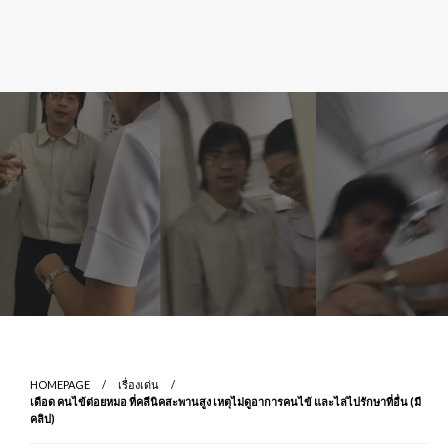
HOMEPAGE
เรื่องเด่น
เดือด คนไข้ต่อยหมอ ที่คลีนิคสะพานสูง เหตุไม่ดูอาการคนไข้ และไล่ไปรักษาที่อื่น (มี
คลิป)