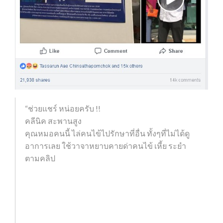
“ช่วยแชร์ หน่อยครับ !!
คลีนิค สะพานสูง
คุณหมอคนนี้ ไล่คนไข้ไปรักษาที่อื่น ทั้งๆที่ไม่ได้ดู
อาการเลย ใช้วาจาหยาบคายด่าคนไข้ เหี้ย ระยำ
ตามคลิป