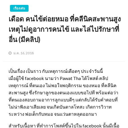
เรื่องเด่น
เดือด คนไข้ต่อยหมอ ที่คลีนิคสะพานสูง
เหตุไม่ดูอาการคนไข้ และไล่ไปรักษาที่
อื่น (มีคลิป)
ม.ค. 16, 2018
เป็นเรื่อง เป็นราว กับเหตุการณ์เดือดๆ ประจำวันนี้
เมื่อผู้ใช้ facebook นามว่า Pawat Tha ได้โพสต์ คลิป
เหตุการณ์ ที่ตนเอง ไม่พอใจพฤติกรรม ของหมอ ที่คลีนิค
สะพานสูง ซึ่งรักษาลูกของตนเองแบบขอไปที พร้อมต่อว่า
ที่ตนเองสอบถามอาการลูกแบบดีๆ แต่กลับได้รับคำตอบที่
ไม่น่าฟังเอาเสียเลย จนเกิดบันดาลโทสะ เกิดการวิวาท
ระหว่าง พ่อเด็กกับหมอ จนแว่นตาหลุดออกมา
สำหรับเนื้อหา ที่ทำการโพสต์ขึ้นไปใน facebook นั้นมีเนื้อ