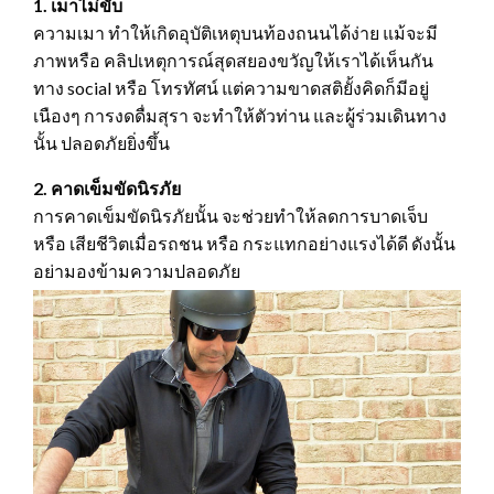
1. เมาไม่ขับ
ความเมา ทำให้เกิดอุบัติเหตุบนท้องถนนได้ง่าย แม้จะมี
ภาพหรือ คลิปเหตุการณ์สุดสยองขวัญให้เราได้เห็นกัน
ทาง social หรือ โทรทัศน์ แต่ความขาดสติยั้งคิดก็มีอยู่
เนืองๆ การงดดื่มสุรา จะทำให้ตัวท่าน และผู้ร่วมเดินทาง
นั้น ปลอดภัยยิ่งขึ้น
2. คาดเข็มขัดนิรภัย
การคาดเข็มขัดนิรภัยนั้น จะช่วยทำให้ลดการบาดเจ็บ
หรือ เสียชีวิตเมื่อรถชน หรือ กระแทกอย่างแรงได้ดี ดังนั้น
อย่ามองข้ามความปลอดภัย