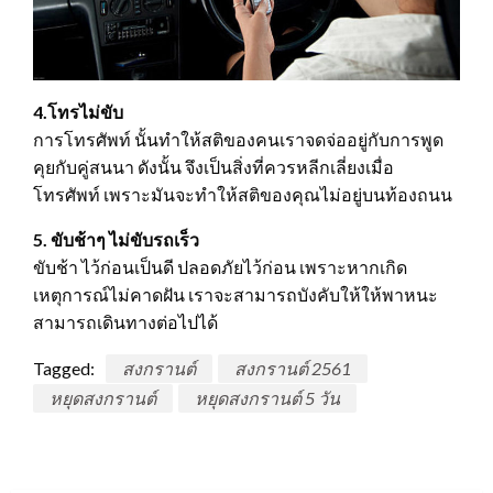
4.โทรไม่ขับ
การโทรศัพท์ นั้นทำให้สติของคนเราจดจ่ออยู่กับการพูด
คุยกับคู่สนนา ดังนั้น จึงเป็นสิ่งที่ควรหลีกเลี่ยงเมื่อ
โทรศัพท์ เพราะมันจะทำให้สติของคุณไม่อยู่บนท้องถนน
5. ขับช้าๆ ไม่ขับรถเร็ว
ขับช้า ไว้ก่อนเป็นดี ปลอดภัยไว้ก่อน เพราะหากเกิด
เหตุการณ์ไม่คาดฝัน เราจะสามารถบังคับให้ให้พาหนะ
สามารถเดินทางต่อไปได้
Tagged:
สงกรานต์
สงกรานต์ 2561
หยุดสงกรานต์
หยุดสงกรานต์ 5 วัน