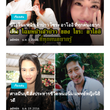
เรื่องเด่น
นี่ไง โฉมหน้าเจ้าบ่าว โซระ อาโออิ ที่ทุกคนอยาก
เห็น
admin
ม.ค. 3, 2018
เรื่องเด่น
ศาลมีนบุรี สั่งประหารชีวิต หมอนิ่ม แพทย์หญิงนิธิ
วดี
admin
ธ.ค. 19, 2016