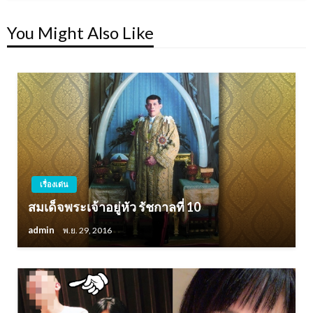
You Might Also Like
เรื่องเด่น
สมเด็จพระเจ้าอยู่หัว รัชกาลที่ 10
admin
พ.ย. 29, 2016