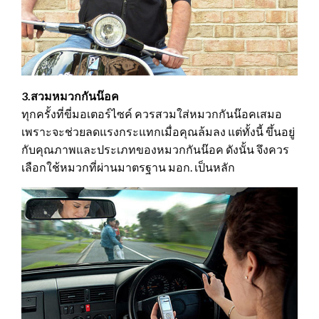
3.สวมหมวกกันน๊อค
ทุกครั้งที่ขี่มอเตอร์ไซค์ ควรสวมใส่หมวกกันน๊อคเสมอ
เพราะจะช่วยลดแรงกระแทกเมื่อคุณล้มลง แต่ทั้งนี้ ขึ้นอยู่
กับคุณภาพและประเภทของหมวกกันน๊อค ดังนั้น จึงควร
เลือกใช้หมวกที่ผ่านมาตรฐาน มอก. เป็นหลัก