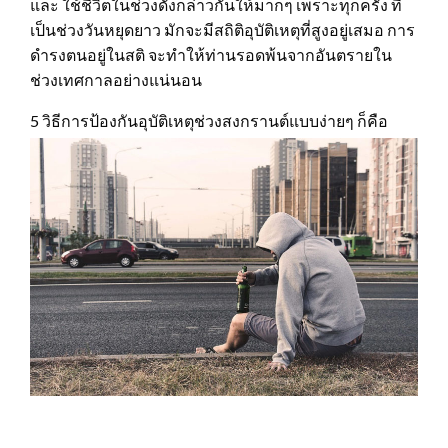
และ ใช้ชีวิตในช่วงดังกล่าวกันให้มากๆ เพราะทุกครั้ง ที่
เป็นช่วงวันหยุดยาว มักจะมีสถิติอุบัติเหตุที่สูงอยู่เสมอ การ
ดำรงตนอยู่ในสติ จะทำให้ท่านรอดพ้นจากอันตรายใน
ช่วงเทศกาลอย่างแน่นอน
5 วิธีการป้องกันอุบัติเหตุช่วงสงกรานต์แบบง่ายๆ ก็คือ