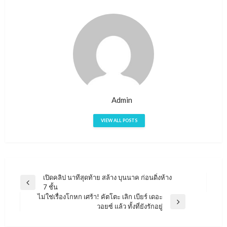
Admin
VIEW ALL POSTS
เปิดคลิป นาทีสุดท้าย สล้าง บุนนาค ก่อนดิ่งห้าง
แนะแนว
Previous
7 ชั้น
เรื่อง
Post
ไม่ใช่เรื่องโกหก เศร้า! คัตโตะ เลิก เบียร์ เดอะ
Next
วอยซ์ แล้ว ทั้งที่ยังรักอยู่
Post