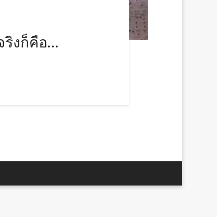
จริงก็คือ…